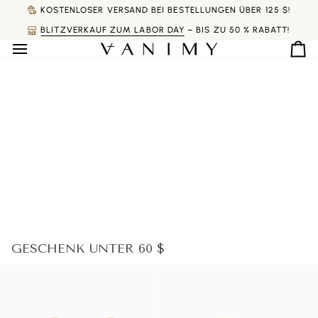
Direkt
KOSTENLOSER VERSAND BEI BESTELLUNGEN ÜBER 125 $!
zum
BLITZVERKAUF ZUM LABOR DAY
– BIS ZU 50 % RABATT!
Inhalt
Ei
GESCHENK UNTER 60 $