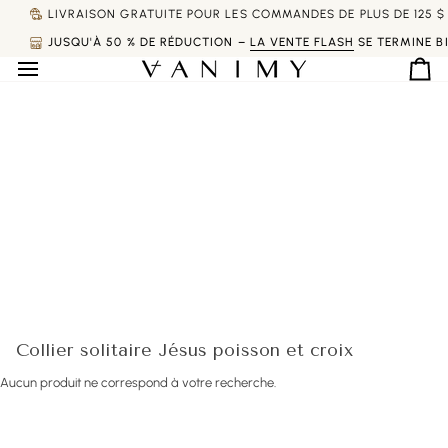
Passer
LIVRAISON GRATUITE POUR LES COMMANDES DE PLUS DE 125 $ 
au
JUSQU'À 50 % DE RÉDUCTION –
LA VENTE FLASH
SE TERMINE B
contenu
Pan
Collier solitaire Jésus poisson et croix
Aucun produit ne correspond à votre recherche.