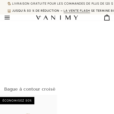
Passer
LIVRAISON GRATUITE POUR LES COMMANDES DE PLUS DE 125 $ 
au
JUSQU'À 50 % DE RÉDUCTION –
LA VENTE FLASH
SE TERMINE B
contenu
Pan
Bague à contour croisé
ÉCONOMISEZ 50%